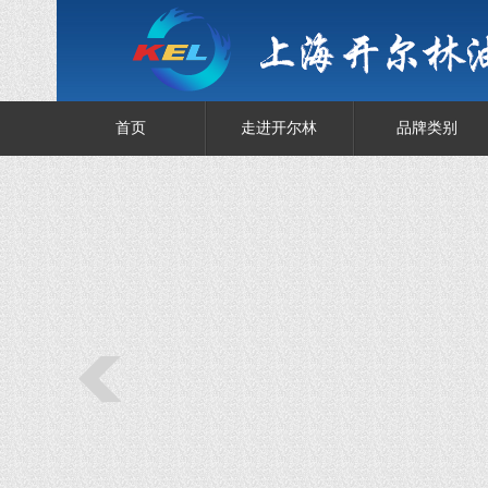
首页
走进开尔林
品牌类别