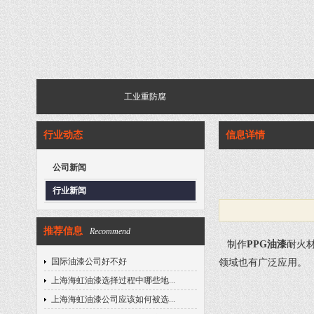
工业重防腐
行业动态
信息详情
公司新闻
行业新闻
推荐信息
Recommend
制作
PPG油漆
耐火
国际油漆公司好不好
领域也有广泛应用。
上海海虹油漆选择过程中哪些地...
上海海虹油漆公司应该如何被选...