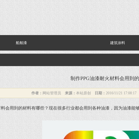
船舶漆
建筑涂料
制作PPG油漆耐火材料会用到
作者：
网站管理员
来源：
本站原创
日期：
2016/11/21 17:08:1
材料会用到的材料有哪些？现在很多行业都会用到各种油漆，因为油漆能够