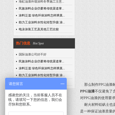
海虹油漆外墙涂料冬季施工注意...
民族涂料企业仍要将传统渠道掌...
涂料泛滥 绿色环保涂料怎样辨真...
助力工业涂料水性化转型升级 涂...
电泳涂装工艺及其他工艺比较
热门信息
Hot Spot
国际油漆公司好不好
民族涂料企业仍要将传统渠道掌...
涂料泛滥 绿色环保涂料怎样辨真...
助力工业涂料水性化转型升级 涂...
电泳涂装工艺及其他工艺比较
请您留言
那么制作PPG油漆
PPG油漆
不仅避免了
感谢您的关注，当前客服人员不在
对PPG油漆的使用要
线，请填写一下您的信息，我们会
尽快和您联系。
耐火材料铝矾士也是
是一种保证油漆质量的