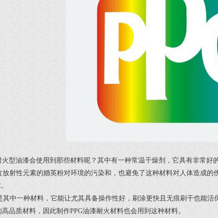
耐火型油漆会使用到那些材料呢？其中有一种常温干燥剂，它具有非常好
含放射性元素的婚英粉对环境的污染和，也避免了这种材料对人体造成的
求。
其中一种材料，它能让尤其具备操作性好，刷涂更快且无痕刷干也能活保
高品质材料，因此制作PPG油漆耐火材料也会用到这种材料。