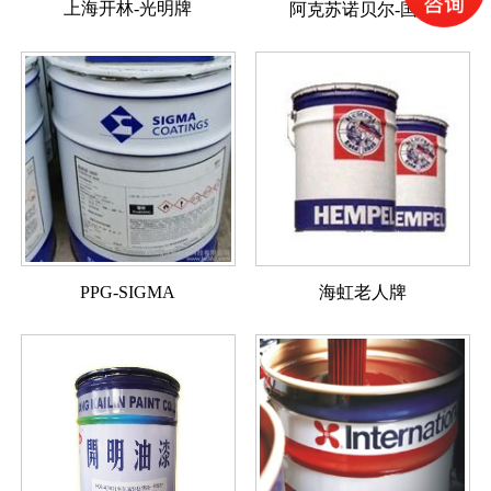
上海开林-光明牌
阿克苏诺贝尔-国际
PPG-SIGMA
海虹老人牌