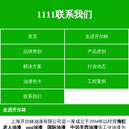
1111联系我们
首页
走进开尔林
品牌类别
产品类别
解决方案
行业动态
油漆色卡
工程案例
联系我们
走进开尔林
上海开尔林油漆有限公司是一家成立于2004年以经营
海虹
老人油漆
、
ppg油漆
、
国际油漆
、
中远关西油漆
等工业油漆为