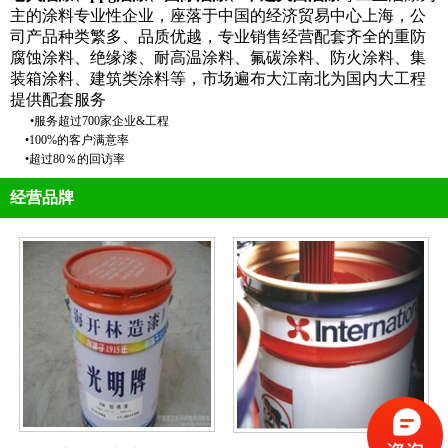
主的涂料专业性企业，座落于中国的经济贸易中心上海，公
司产品种类繁多、品质优越，专业销售经营配套齐全的重防
腐蚀涂料、绝缘漆、耐高温涂料、氟碳涂料、防火
涂料、集
装箱涂料、建筑类涂料等，市场遍布大江南北为国内大工程
提供配套服务
•
服务超过
7
00
家企业
&
工程
•100%
的客户满意率
•
超过
80
％的回访率
经营品牌